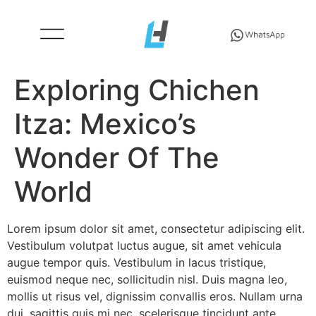
Exploring Chichen
Itza: Mexico’s
Wonder Of The
World
Lorem ipsum dolor sit amet, consectetur adipiscing elit.
Vestibulum volutpat luctus augue, sit amet vehicula
augue tempor quis. Vestibulum in lacus tristique,
euismod neque nec, sollicitudin nisl. Duis magna leo,
mollis ut risus vel, dignissim convallis eros. Nullam urna
dui, sagittis quis mi nec, scelerisque tincidunt ante.